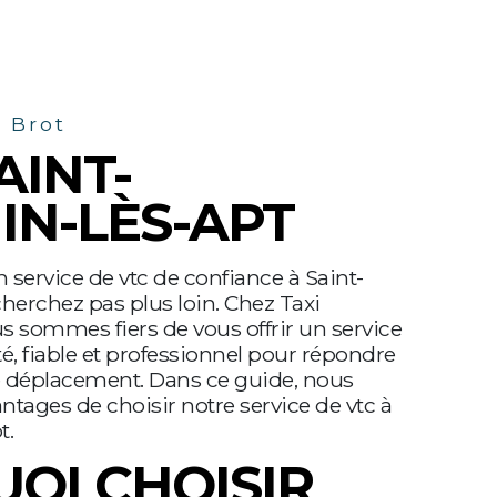
r Brot
AINT-
IN-LÈS-APT
 service de vtc de confiance à Saint-
cherchez pas plus loin. Chez Taxi
s sommes fiers de vous offrir un service
té, fiable et professionnel pour répondre
e déplacement. Dans ce guide, nous
antages de choisir notre service de vtc à
t.
OI CHOISIR