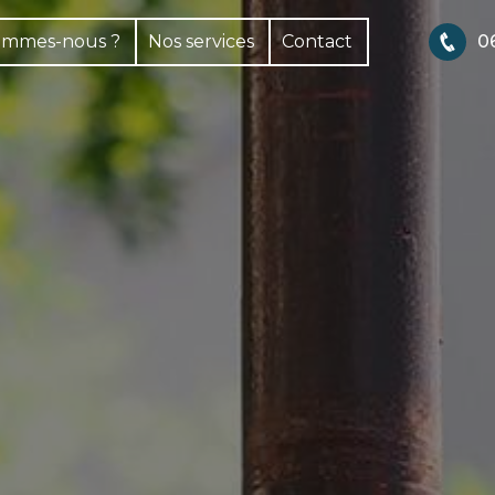
ommes-nous ?
Nos services
Contact
06