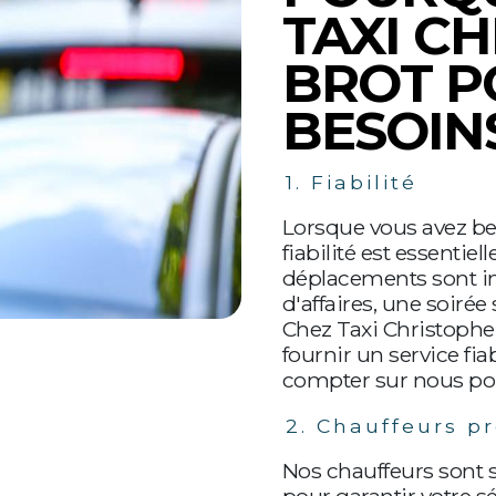
TAXI C
BROT P
BESOIN
1. Fiabilité
Lorsque vous avez bes
fiabilité est essenti
déplacements sont im
d'affaires, une soirée
Chez Taxi Christophe
fournir un service f
compter sur nous pour
2. Chauffeurs p
Nos chauffeurs sont 