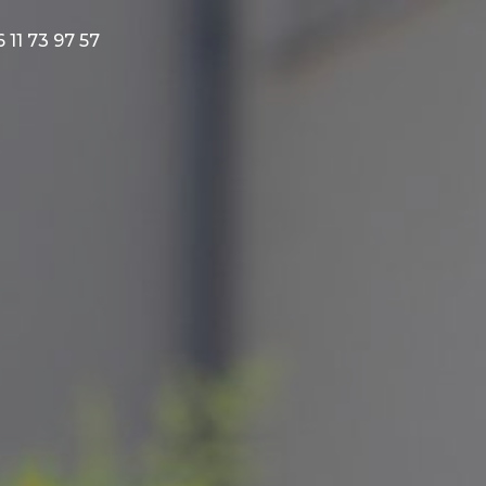
 11 73 97 57