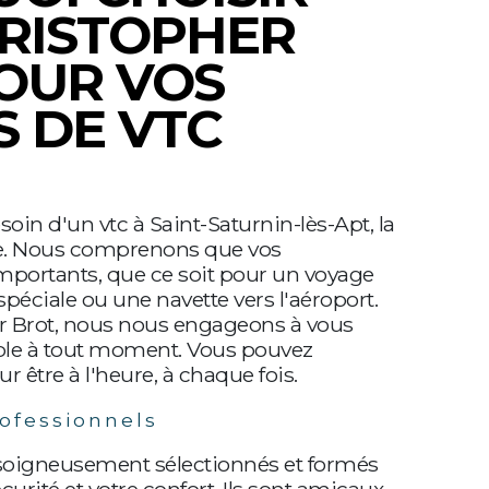
HRISTOPHER
OUR VOS
S DE VTC
oin d'un vtc à Saint-Saturnin-lès-Apt, la
elle. Nous comprenons que vos
portants, que ce soit pour un voyage
 spéciale ou une navette vers l'aéroport.
r Brot, nous nous engageons à vous
iable à tout moment. Vous pouvez
 être à l'heure, à chaque fois.
rofessionnels
soigneusement sélectionnés et formés