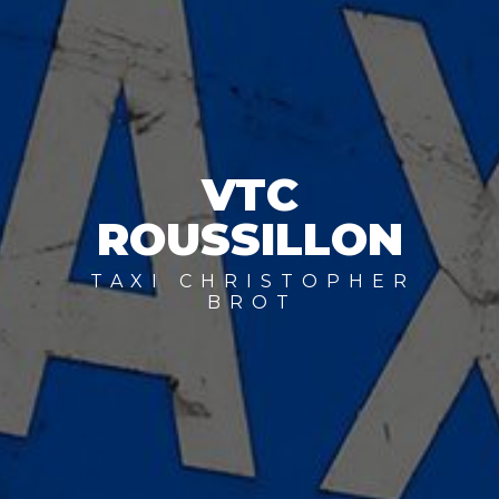
VTC
ROUSSILLON
TAXI CHRISTOPHER
BROT